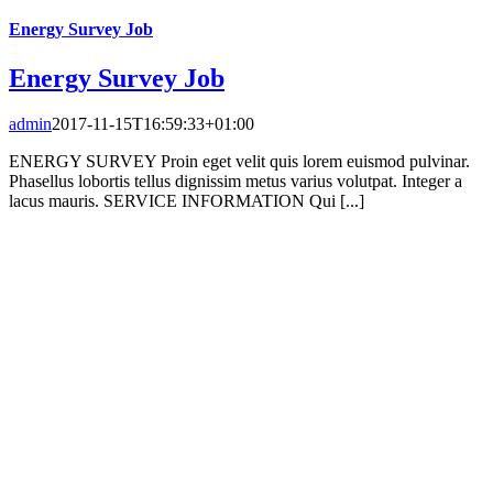
Energy Survey Job
Energy Survey Job
admin
2017-11-15T16:59:33+01:00
ENERGY SURVEY Proin eget velit quis lorem euismod pulvinar.
Phasellus lobortis tellus dignissim metus varius volutpat. Integer a
lacus mauris. SERVICE INFORMATION Qui [...]