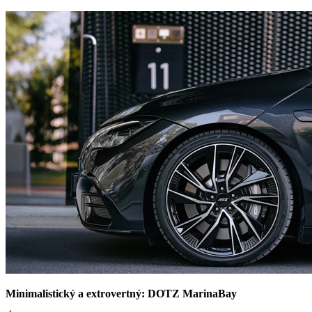
Minimalistický a extrovertný: DOTZ MarinaBay