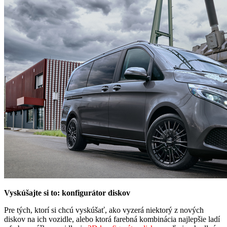
Vyskúšajte si to: konfigurátor diskov
Pre tých, ktorí si chcú vyskúšať, ako vyzerá niektorý z nových
diskov na ich vozidle, alebo ktorá farebná kombinácia najlepšie ladí