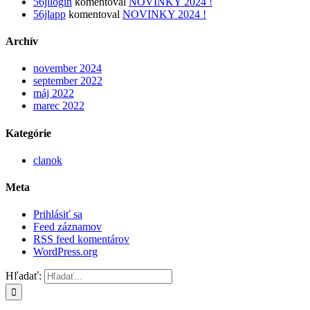
56jllogin
komentoval
NOVINKY 2024 !
56jlapp
komentoval
NOVINKY 2024 !
Archív
november 2024
september 2022
máj 2022
marec 2022
Kategórie
clanok
Meta
Prihlásiť sa
Feed záznamov
RSS feed komentárov
WordPress.org
Hľadať: