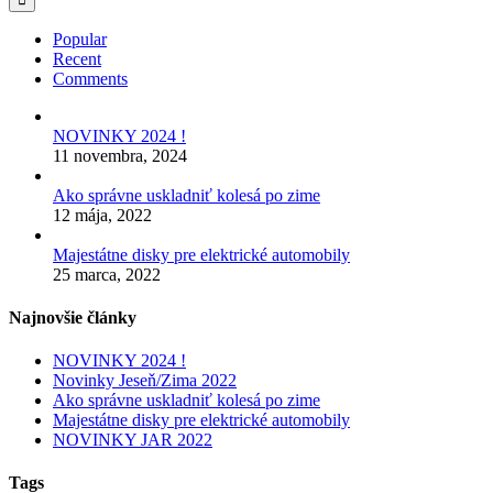
Popular
Recent
Comments
NOVINKY 2024 !
11 novembra, 2024
Ako správne uskladniť kolesá po zime
12 mája, 2022
Majestátne disky pre elektrické automobily
25 marca, 2022
Najnovšie články
NOVINKY 2024 !
Novinky Jeseň/Zima 2022
Ako správne uskladniť kolesá po zime
Majestátne disky pre elektrické automobily
NOVINKY JAR 2022
Tags